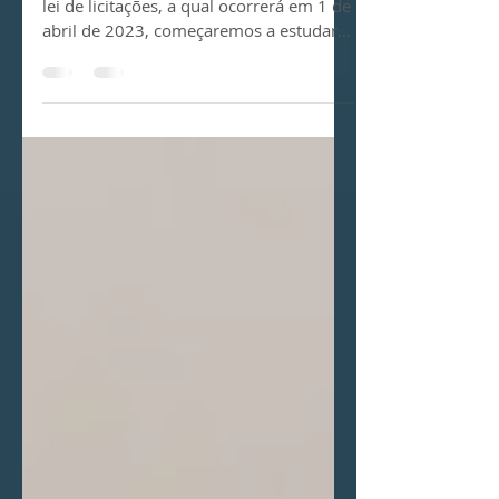
Previsão de reajustes nos
contratos.
Com a proximidade da vigência da nova
lei de licitações, a qual ocorrerá em 1 de
abril de 2023, começaremos a estudar
pontos relevantes...