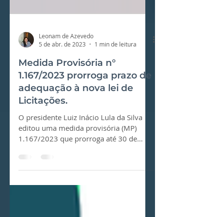
Leonam de Azevedo
5 de abr. de 2023
1 min de leitura
Medida Provisória n°
1.167/2023 prorroga prazo de
adequação à nova lei de
Licitações.
O presidente Luiz Inácio Lula da Silva
editou uma medida provisória (MP)
1.167/2023 que prorroga até 30 de
dezembro a validade de três...